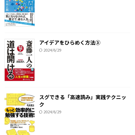
アイデアをひらめく方法③
2024/6/29
スグできる「高速読み」実践テクニッ
ク
2024/6/29