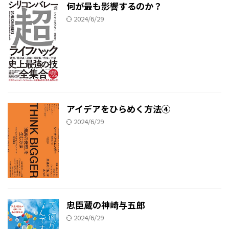
何が最も影響するのか？
2024/6/29
アイデアをひらめく方法④
2024/6/29
忠臣蔵の神崎与五郎
2024/6/29