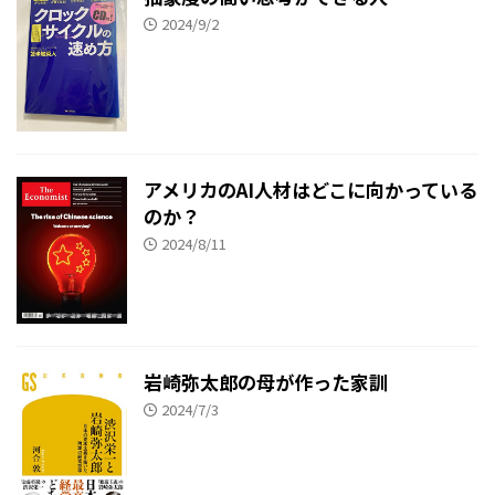
2024/9/2
アメリカのAI人材はどこに向かっている
のか？
2024/8/11
岩崎弥太郎の母が作った家訓
2024/7/3