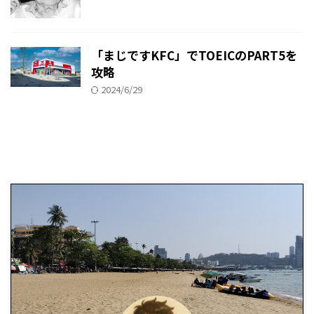
「まじですKFC」でTOEICのPART5を
攻略
2024/6/29