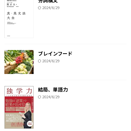
分詞構文
2024/6/29
ブレインフード
2024/6/29
結局、単語力
2024/6/29