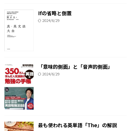
Ifの省略と倒置
2024/6/29
「意味的側面」と「音声的側面」
2024/6/29
最も使われる英単語「The」の解説