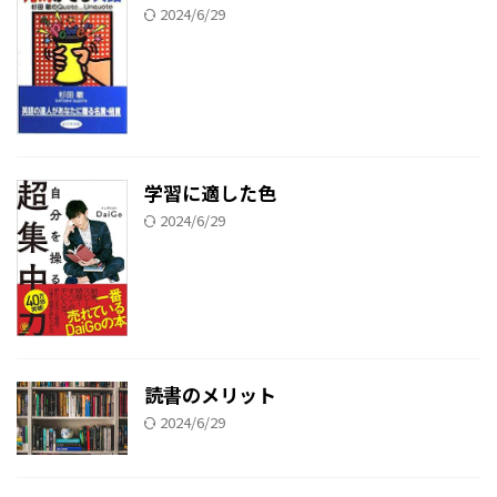
2024/6/29
学習に適した色
2024/6/29
読書のメリット
2024/6/29