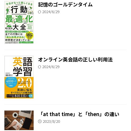
記憶のゴールデンタイム
2024/6/29
オンライン英会話の正しい利用法
2024/6/29
「at that time」と「then」の違い
2023/8/20