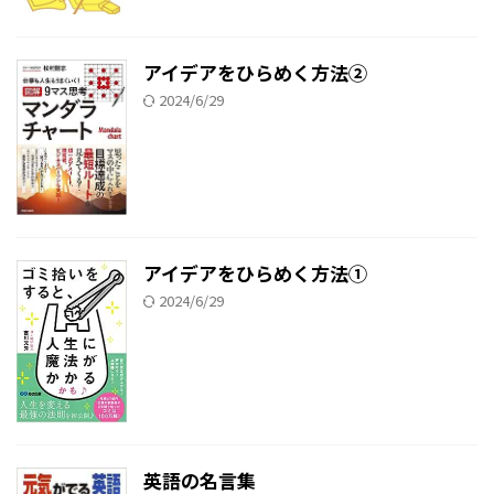
アイデアをひらめく方法②
2024/6/29
アイデアをひらめく方法①
2024/6/29
英語の名言集