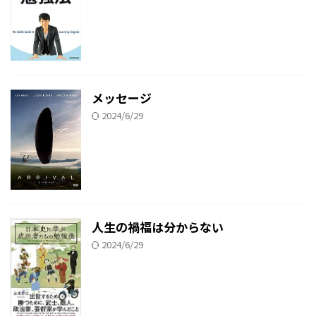
メッセージ
2024/6/29
人生の禍福は分からない
2024/6/29