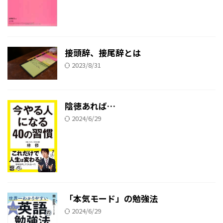
接頭辞、接尾辞とは
2023/8/31
陰徳あれば…
2024/6/29
「本気モード」の勉強法
2024/6/29