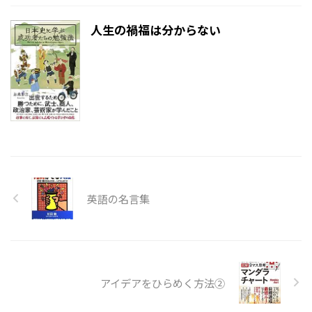
人生の禍福は分からない
英語の名言集
アイデアをひらめく方法②