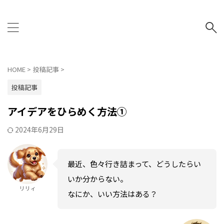
NO AI NO LIFE
HOME
>
投稿記事
>
投稿記事
アイデアをひらめく方法①
2024年6月29日
最近、色々行き詰まって、どうしたらい
いか分からない。
リリィ
なにか、いい方法はある？