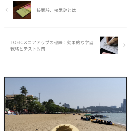
接頭辞、接尾辞とは
TOEICスコアアップの秘訣：効果的な学習
戦略とテスト対策