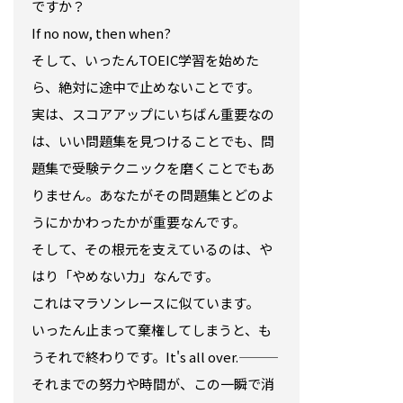
ですか？
If no now, then when?
そして、いったんTOEIC学習を始めた
ら、絶対に途中で止めないことです。
実は、スコアアップにいちばん重要なの
は、いい問題集を見つけることでも、問
題集で受験テクニックを磨くことでもあ
りません。あなたがその問題集とどのよ
うにかかわったかが重要なんです。
そして、その根元を支えているのは、や
はり「やめない力」なんです。
これはマラソンレースに似ています。
いったん止まって棄権してしまうと、も
うそれで終わりです。It's all over.———
それまでの努力や時間が、この一瞬で消