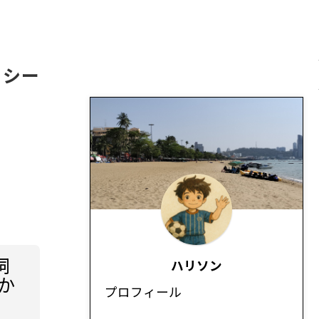
リシー
詞
ハリソン
か
プロフィール