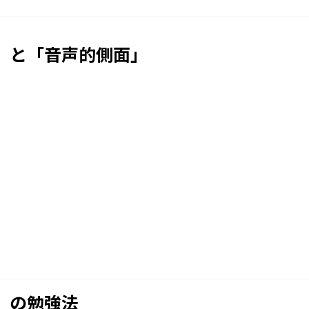
」と「音声的側面」
」の勉強法