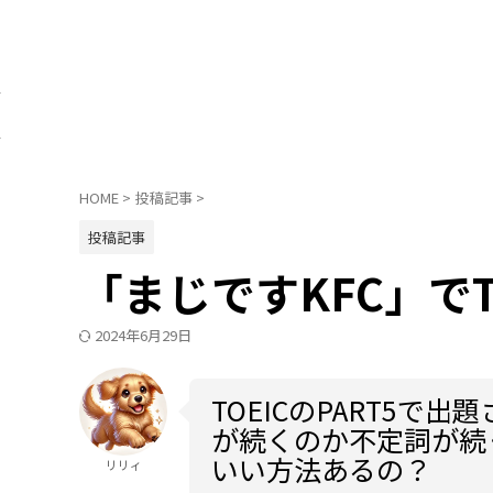
HOME
>
投稿記事
>
投稿記事
「まじですKFC」でT
2024年6月29日
TOEICのPART5
が続くのか不定詞が続
いい方法あるの？
リリィ