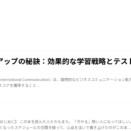
コアアップの秘訣：効果的な学習戦略とテス
sh for International Communication）は、国際的なビジネスコミュニケーショ
アを獲得すること ...
【はじめに】 この本を読んだ人たちもまた、「今やる」熱い人になってほしい
くなったスケジュールの合間を縫って、心血を注いで書き上げたのがこの本 ...