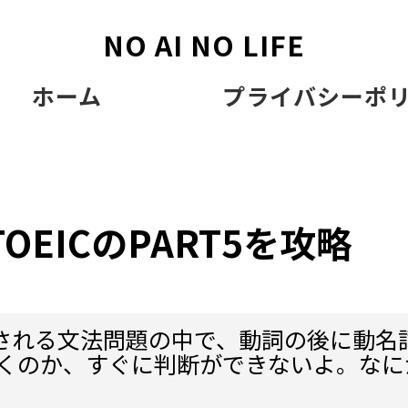
NO AI NO LIFE
ホーム
プライバシーポ
OEICのPART5を攻略
で出題される文法問題の中で、動詞の後に動名
くのか、すぐに判断ができないよ。なに